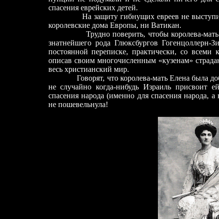
спасения еврейских детей.
На защиту гибнущих евреев не выступил н
королевские дома Европы, ни Ватикан.
Трудно поверить, чтобы королева-мать Елен
знатнейшего рода Глюксбургов Гогенцоллерн-Зи
постоянной переписке, практически, со всеми 
описав своим многочисленным «кузенам» страдан
весь христианский мир.
Говорят, что королева-мать Елена была добр
не случайно когда-нибудь Израиль присвоит е
спасения народа (именно для спасения народа, 
не пошевельнула!