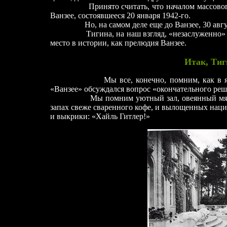
Принято считать, что началом массово
Ванзее, состоявшееся 20 января 1942-го.
Но, на самом деле еще до Ванзее, 30 авг
Тигина, на наш взгляд, «незаслуженно» 
место в истории, как прелюдия Ванзее.
Итак, Ти
Мы все, конечно, помним, как в 
«Ванзее» обсуждался вопрос «окончательного реш
Мы помним уютный зал, овеянный мя
запах свеже сваренного кофе, и вылощенных наци
и выкрики: «Хайль Гитлер!»