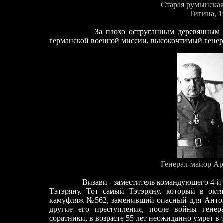
Старая румынская
Тигина, 1
За плохо оструганным деревянным 
германской военной миссии, высокочтимый гене
Генерал-майор Ар
Визави - заместитель командующего 4-й ру
Тэтэряну. Тот самый Тэтэряну, который в октя
камуфляж №562, заменивший опасный для Антоне
другие его преступления, после войны генер
соратники, в возрасте 55 лет неожиданно умрет в