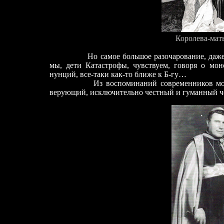
Королева-мат
Но самое большое разочарование, даже, мо
мы, дети Катастрофы, чувствуем, говоря о мон
нунций, все-таки как-то ближе к Б-гу…
Из воспоминаний современников монсеньо
верующий, исключительно честный и гуманный 