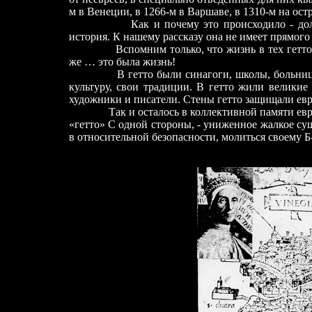
м в Венеции, в 1266-м в Варшаве, в 1310-м на ост
Как и почему это происходило - долгая и
история. К нашему рассказу она не имеет прямого
Вспомним только, что жизнь в тех гетто был
же … это была жизнь!
В гетто были синагоги, школы, больни
культуру, свои традиции. В гетто жили великие
художники и писатели. Стены гетто защищали евр
Так и осталось в коллективной памяти еврейск
«гетто» С одной стороны, - униженное жалкое су
в относительной безопасности, молиться своему Б-