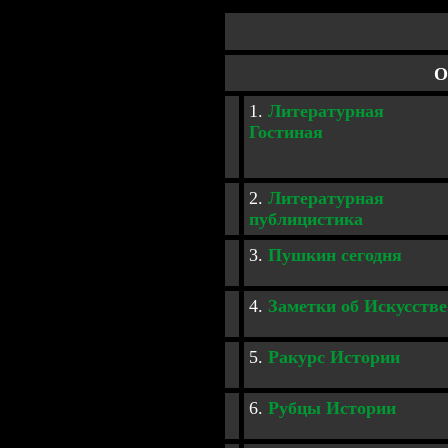
О
1.
Литературная
Гостиная
2.
Литературная
публицистика
3.
Пушкин сегодня
4
.
Заметки об Искусстве
5.
Ракурс Истории
6.
Рубцы Истории