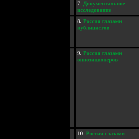
7.
Документальное
исследование
8.
Россия глазами
публицистов
9.
Россия глазами
оппозиционеров
10.
Россия глазами