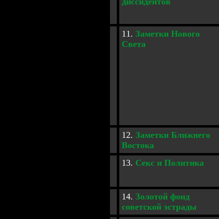
диссидентов
1
1.
Заметки Нового
Света
12.
Заметки
Ближнего
Востока
1
3.
Секс и Политика
14.
Золотой фонд
советской эстрады