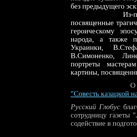
без предыдущего эск
Из-под кисти
посвященные трагич
героическому эпос
народа, а также п
Украинки, В.Сте
В.Симоненко, Лин
портреты мастерам
картины, посвященн
О
"Совесть казацкой н
Русский Глобус
благ
сотрудницу газеты "
содействие в подгот