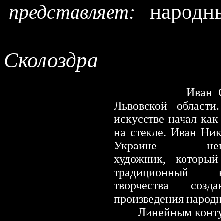
народн
представляет:
Сколоздра
Иван 
Львовской области
искусстве начал как
на стекле. Иван Ни
Украине непро
художник, который
традиционный 
творчества созд
произведения народн
Линейным контур