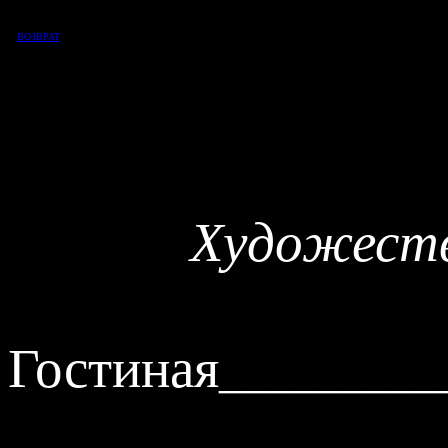
ВОЗВРАТ
Художест
Гостиная
_________