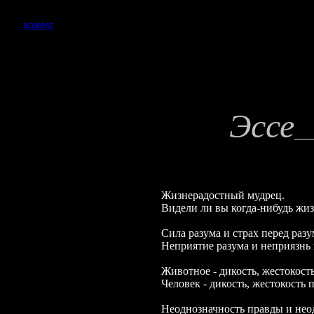
ВОЗВРАТ
Эссе
__
Жизнерадостный мудрец.
Видели ли вы когда-нибудь жи
Сила разума и страх перед разу
Неприятие разума и неприязнь 
Животное - дикость, жестокость
Человек - дикость, жестокость 
Неоднозначность правды и нео