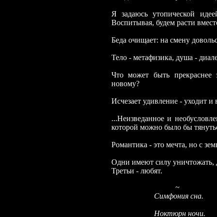
Я задаюсь утопической идее
Воспитывая, будем расти вмест
Беда очищает: на смену доволь
Тело - метафизика, душа - диал
Что может быть прекраснее 
новому?
Исчезает удивление - уходит и 
...Неизведанное и необусловл
которой можно было бы тянутьс
Романтика - это мечта, но с з
Одни имеют силу уничтожать, д
Третьи - любят.
~
Симфония сна.
Ноктюрн ночи.