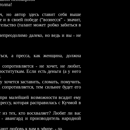
па!
, но автор здесь ставит себя выше
 и в своей победе (“вознесся” - значит,
ельство (талант может робко забиться в
еодолимо далеко, но ведь и вы - не
 а пресса, как женщина, должна
 сопротивляется - не хочет, не любит,
ституткам. Если есть деньги (а у него
.
очется заставить, сломать, помучить.
 сопротивляется, тем сильнее будет его
ри малейшей возможности всадит ему
рессу, которая расправилась с Кучмой в
 тех, кто восхваляет? Любят ли вас
 - авангард и производитель народной
ют любовь к вам в эфире, - да.