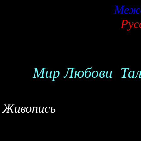
Межд
Рус
Мир Любови Тали
Живопись