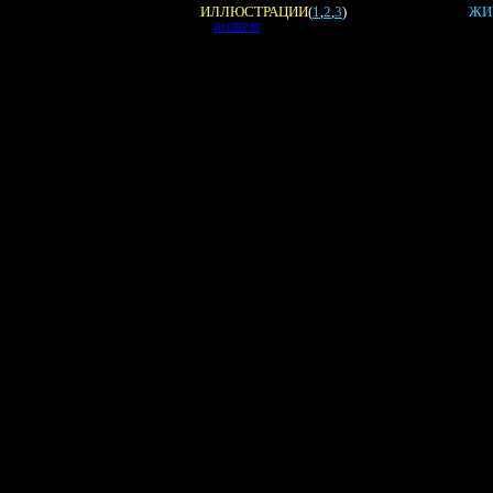
ИЛЛЮСТРАЦИИ
(
1
,
2
,
3
)
ЖИ
ВОЗВРАТ