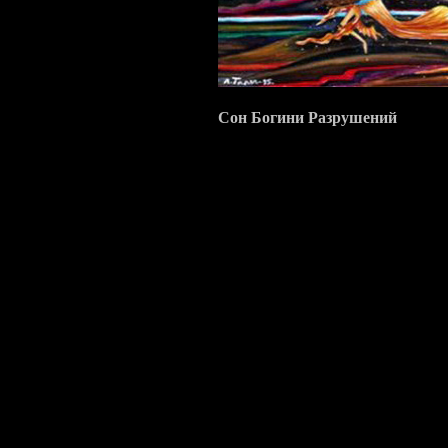
Сон Богини Разрушений