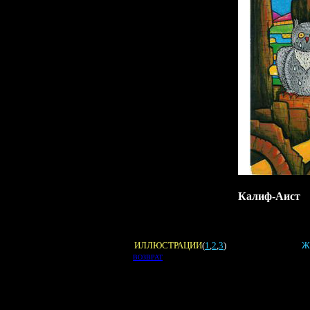
Калиф-Аист
ИЛЛЮСТРАЦИИ
(
1
,
2
,
3
)
Ж
ВОЗВРАТ