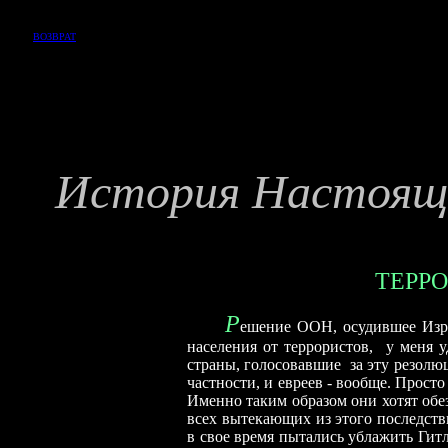
ВОЗВРАТ
История
Настоящ
ТЕРРО
Р
ешение ООН, осудившее Изра
населения от террористов, у меня у
страны, голосовавшие за эту резолю
частности, и евреев - вообще. Прост
Именно таким образом они хотят обез
всех вытекающих из этого последств
в свое время пытались ублажить Гит