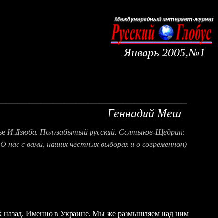
Январь
2005,№1
_________________________________
Геннадий Меш
ье
И.Дзюба
. Полузабытый русский. Салтыков-Щедрин:
О нас с вами, наших честных выборах и о современном)
к назад. Именно в Украине. Мы же размышляем над ним