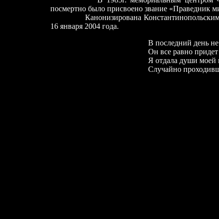
посмертно было присвоено звание «Праведник м
Канонизирована Константинопольским пат
16 января 2004 года.
В последний день не п
Он все равно придет 
Я отдала души моей 
Случайно проходив