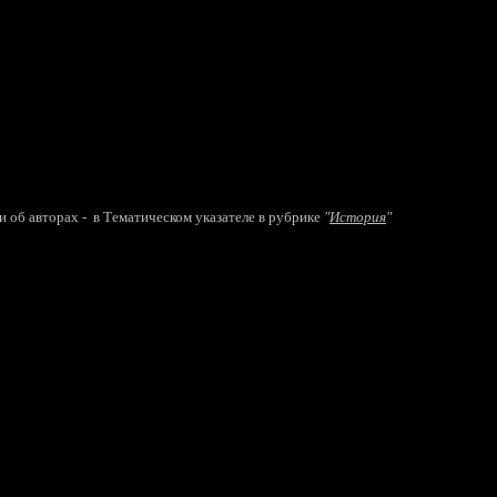
авторах - в Тематическом указателе в рубрике
"
История
"