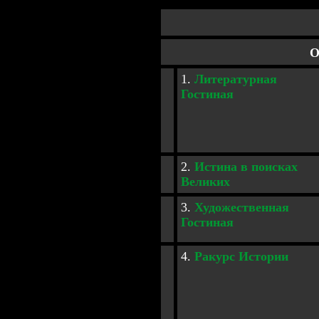
О
1.
Литературная
Гостиная
2.
Истина в поисках
Великих
3.
Художественная
Гостиная
4.
Ракурс Истории