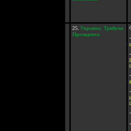
2
5
.
Украина. Трибуна
Президента
·
·
·