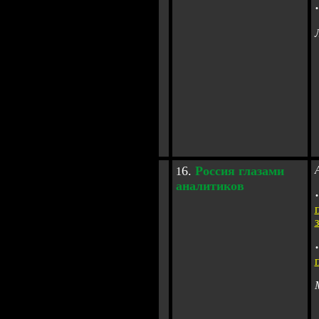
·
6
.
Россия глазами
1
аналитиков
·
·