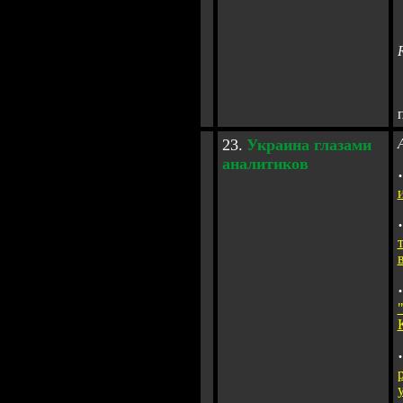
2
3
.
Украина
глазами
аналитиков
·
·
·
·