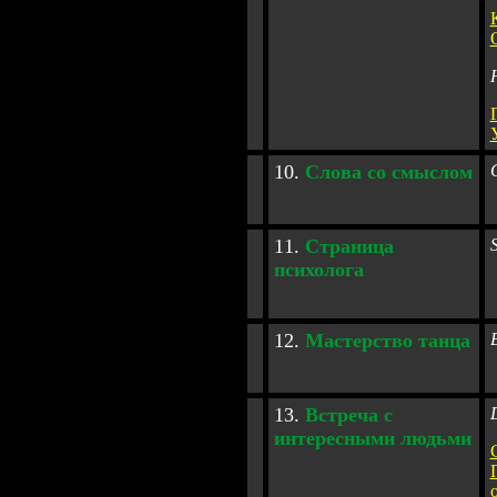
10
.
Слова со смыслом
1
1
.
Страница
психолога
1
2
.
Мастерство танца
1
3
.
Встреча с
интересными людьми