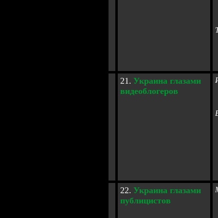
2
1
.
Украина
глазами
видеоблогеров
2
2
.
Украина
глазами
публицистов