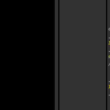
·
·
·
·