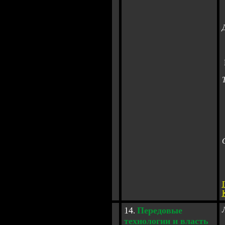
1
4
Передовые
.
технологии и власть