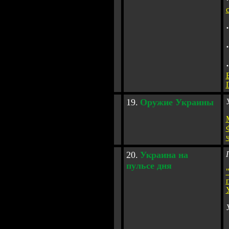
·
·
·
19
.
Оружие Украины
20
.
Украина
на
пульсе дня