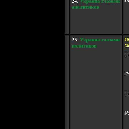
24.
Украина глазами
Uk
аналитиков
25.
Украина глазами
О
у
политиков
11
Л
11
N