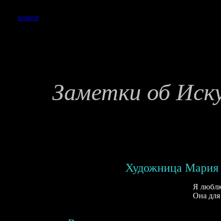
ВОЗВРАТ
Заметки об Иск
Художница Мария
Я люблю Мар
Она для 