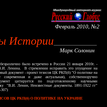
Февраль 2010, №2
ы Истории
__________
_____
Марк Солонин
лично было встречено в России 21 января 2010
г.
-
В.И. Ленина. В стремлении исправить это упущение на
вый документ - проект тезисов ЦК РКП(б) "О политике на
 современная и даже актуальная), собственноручно
умент цитируется по подготовленному научными
у "В.И. Ленин, Неизвестные документы. 1891-1922 гг"
-307)
СОВ ЦК РКП(б) О ПОЛИТИКЕ НА УКРАИНЕ