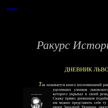
ВОЗВРАТ
Ракурс Истор
ДНЕВНИК ЛЬВО
Т
ак называется книга воспоминаний ра
уцелевших узников львовского
которого укрывал в своей рез
Скажу прямо: дневников подобно
им можно представить себе ту
евреи Западной Украины, окку