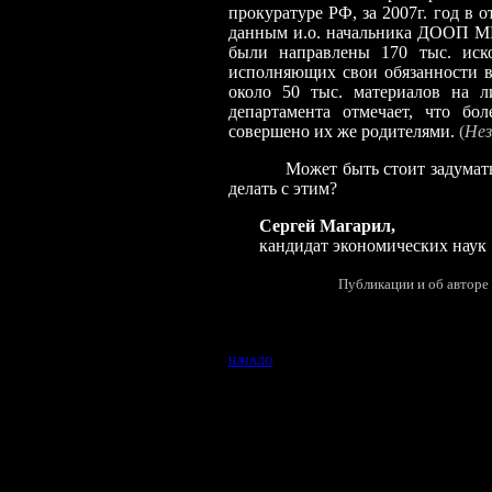
прокуратуре РФ, за 2007г. год в
данным и.о. начальника ДООП МВ
были направлены 170 тыс. иск
исполняющих свои обязанности в
около 50 тыс. материалов на л
департамента отмечает, что б
совершено их же родителями.
(
Нез
Может быть стоит задуматься о
делать с этим?
Сергей Магарил,
кандидат экономических наук
Публикации и об авторе 
НАЧАЛО