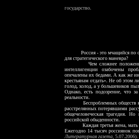
И потому: каков
государство.
Назначение интелл
и говорить нар
Россия - это мчащийся по океан
для стратегического маневра?
Чем сложнее положение сам
интеллигенции озабочены про
опечалены их бедами. А как же и
крестьянам отдать». Не об этом ли
голод, холод, а у большевиков пыл
Однако, есть подозрение, что з
реальности.
Беспроблемных обществ не быв
расстрелянных потерявшими расс
общечеловеческая трагедия. Но
российской обыденности.
Каждая третья жена, мать или
Ежегодно 14 тысяч россиянок по
Литературная газета,
5.07.2006).