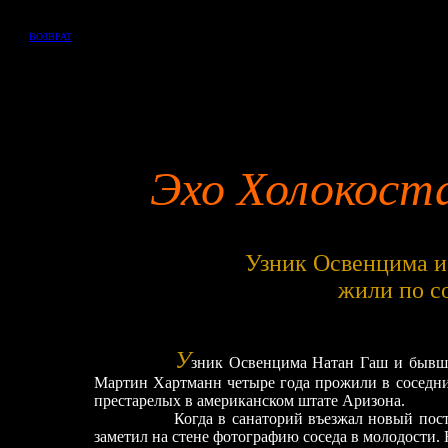
ВОЗВРАТ
Эхо Холокост
Узник Освенцима 
жили по с
У
зник Освенцима Натан Гаш и бывши
Мартин Хартманн четыре года прожили в соседни
престарелых в американском штате Аризона.
Когда в санаторий въезжал новый постоялец
заметил на стене фотографию соседа в молодости. 