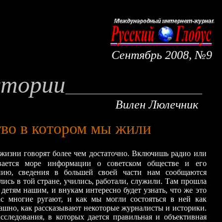
Сентябрь
2008, №9
тории
_______________________
Вилен Люлечник
во в котором мы жили
изни говорят более чем достаточно. Включишь радио или
вается море информации о советском обществе и его
ению, сведения в большей своей части нам сообщаются
ись в той стране, учились, работали, служили. Там прошла
детям нашим, и внукам интересно будет узнать, что же это
ас многие ругают, и как мы могли состояться в ней как
рашно, как рассказывают некоторые журналисты и историки.
сследования, в которых дается правильная и объективная