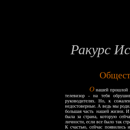
Ракурс Ис
Общест
О
нашей прошлой ж
телевизор - на тебя обруши
руководителях. Но, к сожал
недостоверные. А ведь мы родил
большая часть нашей жизни. И 
была за страна, которую сейч
личности, если все было так ст
К счастью, сейчас появились и