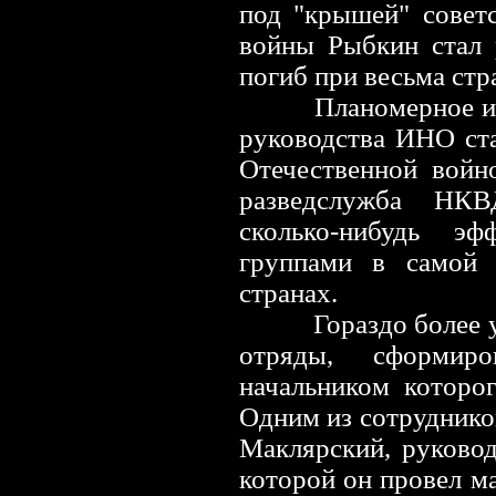
под "крышей" совет
войны Рыбкин стал 
погиб при весьма стр
Планомерное и
руководства ИНО ст
Отечественной войн
разведслужба НКВ
сколько-нибудь э
группами в самой
странах.
Гораздо более усп
отряды, сформир
начальником которо
Одним из сотруднико
Маклярский, руковод
которой он провел м