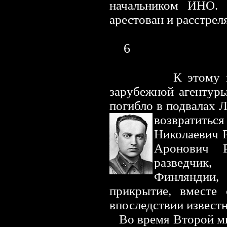
начальником ИНО.
арестован и расстрел
6
К этому 
зарубежной агентур
погибло в подвалах 
возвратитьс
Николаевич Р
Аронович 
разведчик
Финляндии
прикрытие, вместе
впоследствии извест
Во время Второй м