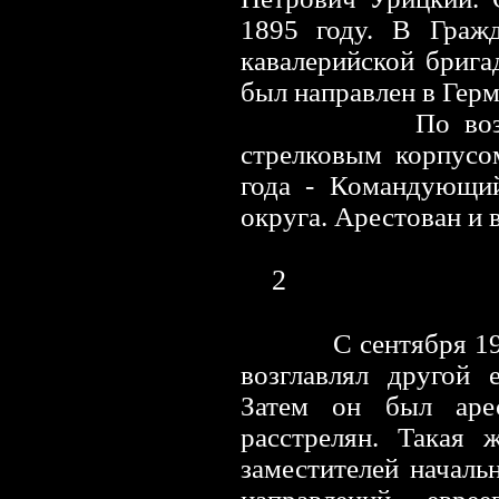
1895 году. В Гражд
кавалерийской бриг
был направлен в Герм
По во
стрелковым корпусо
года - Командующий
округа. Арестован и в
2
С сентября 1
возглавлял другой 
Затем он был аре
расстрелян. Такая 
заместителей началь