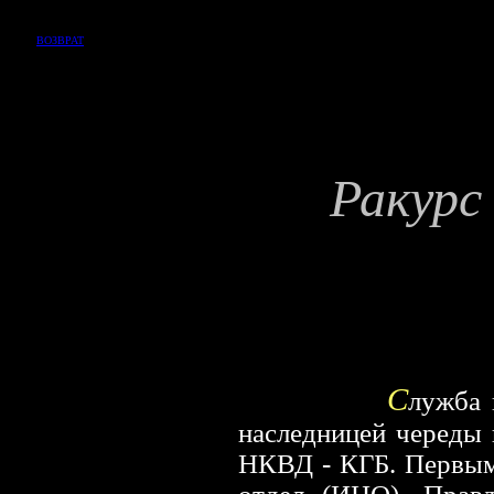
ВОЗВРАТ
Ракурс
С
лужба 
наследницей череды
НКВД - КГБ. Первым