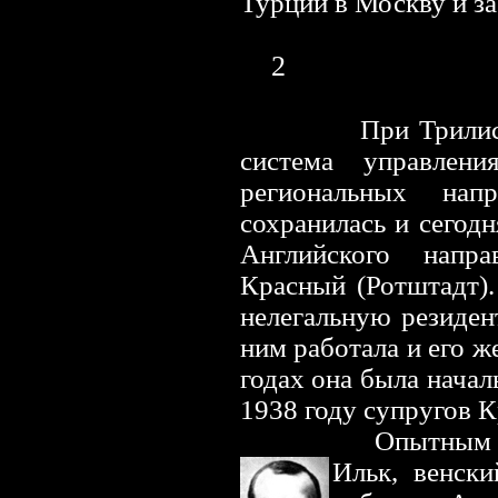
Турции в Москву и за
2
При Трилиссере 
система управлени
региональных нап
сохранилась и сегод
Английского напр
Красный (Ротштадт).
нелегальную резиден
ним работала и его 
годах она была нача
1938 году супругов К
Опытным нелега
Ильк, венски