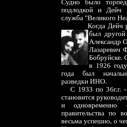
Судно было торпед
подлодкой и Дейч 
служба "Великого Не
Когда Дейч 
был другой
Александр О
Лазаревич Ф
Бобруйске. 
в 1926 году
года был начальн
разведки ИНО.
С 1933 по 36г.г. 
становится руководи
и одновременно -
правительства по в
весьма успешно, о ч