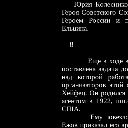
Юрия Колеснико
Героя Советского Со
Героем России и 
Ельцина.
8
Еще в ходе
поставлена задача д
над которой рабо
организаторов этой
Хейфец. Он родился 
агентом в 1922, шп
США.
Ему повезло
Ежов приказал его ар