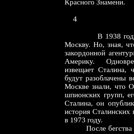
Красного Знамени.
4
В 1938 год
Москву. Но, зная, ч
закордонной агенту
Америку. Одновр
извещает Сталина, 
будут разоблачены в
Москве знали, что О
шпионских групп, ег
Сталина, он опубли
история Сталинских
в 1973 году.
После бегства