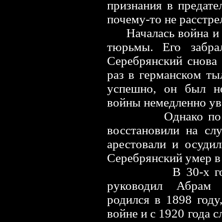
признания в предате
почему-то не расстре
Началась война и 
тюрьмы. Его забр
Серебрянский снова 
раз в германском ты
успешно, он был не
войны немедленно уво
Однако по
восстановили на сл
арестовали и осудил
Серебрянский умер в
В 30-х г
руководил Абрам
родился в 1898 году
войне и с 1920 года 