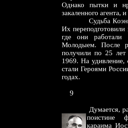
Однако пытки и нр
закаленного агента, и
Судьба Коэн
Их переподготовили 
где они работали
Молодыем. После р
получили по 25 лет
1969. На удивление,
стали Героями России
годах.
9
Думается, ра
поистине 
караима Иос