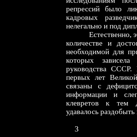
исследованиям по
репрессий было ли
кадровых разведчи
нелегально и под ди
Естественно, э
количестве и досто
необходимой для пр
которых зависела
руководства СССР. 
первых лет Велико
связаны с дефицито
информации и сле
клевретов к тем 
удавалось раздобыть
3