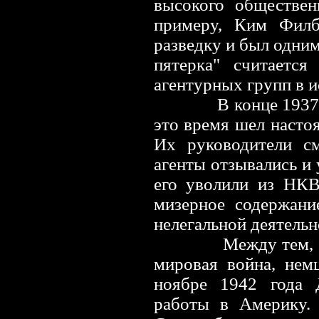
высокого обществен
примеру, Ким Филб
разведку и был одни
пятерка" считается
агентурных групп в 
В конце 1937
это время шел насто
Их руководители см
агенты отзывались и 
его уволили из НКВ
мизерное содержани
нелегальной деятельн
Между тем, 
мировая война, нем
ноябре 1942 года 
работы в Америку. 