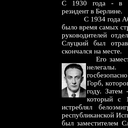
С 1930 года - в 
резидент в Берлине.
С 1934 года 
было время самых ст
руководителей отде
Слуцкий был отра
скончался на месте.
Его замес
нелегалы
госбезопасн
Горб, которо
году. Затем
который с 
истреблял белоэми
республиканской Исп
был заместителем Сл