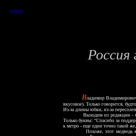
ВОЗВРАТ
Россия 
В
ладимир Владимирович,
вкусовое). Только говорится, будт
Из-за длины юбки, из-за пересоле
Выходим из редакции - бац! -
Только буквы: “Спасибо за поддер
к метро - еще один точно такой же
Похоже, этот медведь кого-т