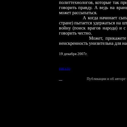
политтехнологов, которые так пр
говорить правду. А ведь на вран
может рассыпаться.
А когда начинает сыпаться, в
стране) пытается удержаться на 
войну (поиск врагов народа) и с
говорить честно.
Может, прикажете снять пл
неискренность унизительна для нас
19 декабря 2007г.
НАЧАЛО
Публикации и об авторе 