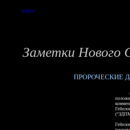
ВОЗВРАТ
Заметки Нового 
ПРОРОЧЕСКИЕ 
полож
коммен
Гейнзо
(“ЗДП
Гейнзо
насиль