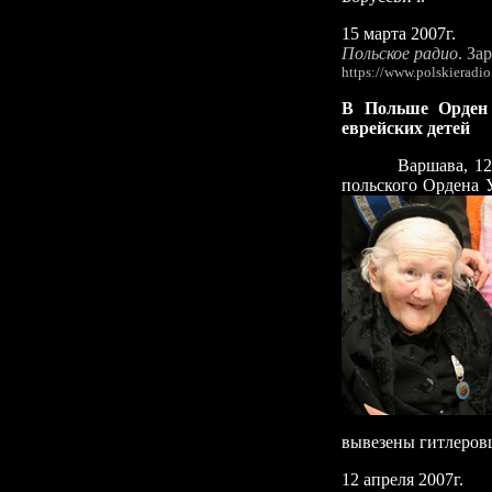
15 марта 2007г.
Польское радио
. За
https://www.polskieradi
В Польше Орден
еврейских детей
Варшава
, 1
польского Ордена 
вывезены гитлеровц
12 апреля 2007г.