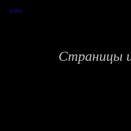
ВОЗВРАТ
C
траницы 