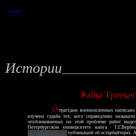
ВОЗВРАТ
Истории
___
_
________________
Рабы Третьег
О
трагедии военнопленных написано 
изучена судьба тех, кого справедливо называли
опубликованных по этой проблеме работ выде
Петербургском университете книга
Г.Г.Верби
публикаций об остарбайтерах. 