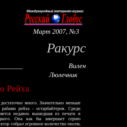
Март 2007, №3
Ракурс
__
_
____
Вилен
Люлечник
о Рейха
достаточно много. Значительно меньше
 рабами рейха - остарбайтеров. Среди
ляется недавно вышедшая из печати в
цкого. Она как бы завершает серию
Автор собрал огромное количество писем,