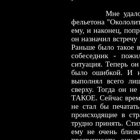
Мне удало
фельетона "Окололит
ему, и наконец, поп
он назначил встречу
Раньше было такое в
собеседник
-
пожил
ситуация. Теперь он
было ошибкой. И н
выполнял всего ли
сверху. Тогда он н
ТАКОЕ. Сейчас врем
не стал бы печатат
происходящие в стр
трудно принять. Сти
ему не очень близ