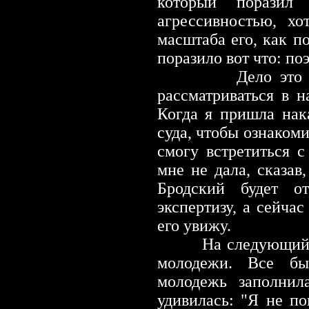
который поразил
агрессивностью, хо
масштаба его, как по
поразило вот что: поэ
Дело это должн
рассматриваться в 
Когда я пришла нак
суда, чтобы ознакоми
смогу встретиться с
мне не дала, сказав,
Бродский будет от
экспертизу, а сейчас
его увижу.
На следующий 
молодежи. Все бы
молодежь заполнил
удивилась: "Я не п