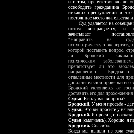
и о том, препятствовало ли о
освободить гражданина Брод
никаких преступлений и что
постоянное место жительства и 
Суд удаляется на совещан
потом возвращается, и с
зачитывает постановле
"Направить на судеб
психиатрическую экспертизу, 
которой поставить вопрос, стр
ли Бродский каким-ниб
психическим заболевание
препятствует ли это заболев
направлению Бродског
отдаленные местности для при
дополнительной проверки его з
Бродский уклоняется от гос
доставить его для прохождения
Судья.
Есть у вас вопросы?
Бродский.
У меня просьба
-
дат
Судья.
Это вы просите у начал
Бродский.
Я просил, он отказал
Судья
(смягчаясь). Хорошо, я п
Бродский.
Спасибо.
Когда мы вышли из зала суда