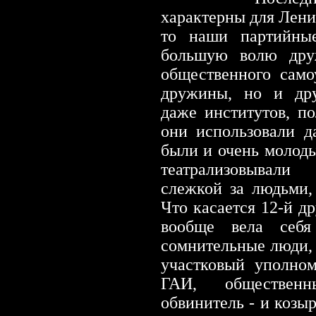
характерны для Лени
то наши партийные
большую волю друж
общественного само
дружины, но и дру
даже институтов, п
они использовали д
были и очень молод
театрализовывали
слежкой за людьми,
Что касается 12-й д
вообще вела себя 
сомнительные люди, 
участковый уполно
ГАИ, общественн
обвинитель
-
и козыр