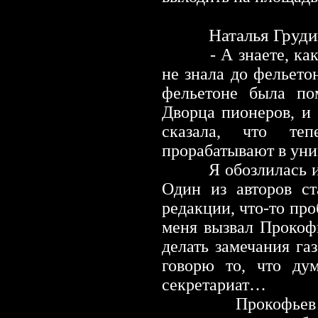
Наталья Груди
- А знаете, как я 
не знала до фельетон
фельетоне была по
Дворца пионеров, и 
сказала, что те
прорабатывают в уни
Я обозлилась и по
Один из авторов ст
редакции, что-то про
меня вызвал Прокофь
делать замечания газ
говорю то, что ду
секретариат…
Прокофьев был н