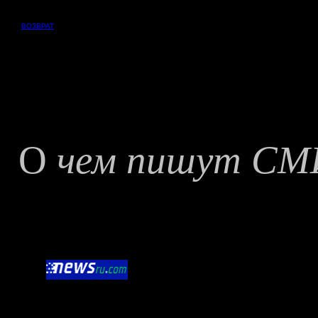
ВОЗВРАТ
О
чем пишут СМ