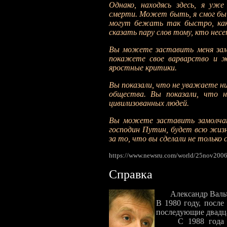
Однако, находясь здесь, я уж
смерти. Может быть, я смог бы у
могут бежать так быстро, как
сказать пару слов тому, кто не
Вы можете заставить меня замо
покажете свое варварство и 
яростные критики.
Вы показали, что не уважаете ни
общества. Вы показали, что н
цивилизованных людей.
Вы можете заставить замолчать
господин Путин, будет всю жизн
за то, что вы сделали не только 
https://www.newsru.com/world/25nov2006/
Справка
Александр Валь
В 1980 году, после
последующие двадца
С 1988 года