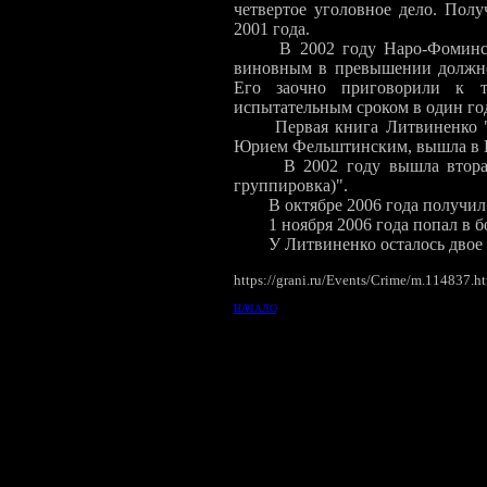
четвертое уголовное дело. Пол
2001 года.
В 2002 году Наро-Фоминс
виновным в превышении должно
Его заочно приговорили к 
испытательным сроком в один го
Первая книга Литвиненко "
Юрием Фельштинским, вышла в Н
В 2002 году вышла втора
группировка)".
В октябре 2006 года получил
1 ноября 2006 года попал в б
У Литвиненко осталось двое 
https://grani.ru/Events/Crime/m.114837.h
НАЧАЛО