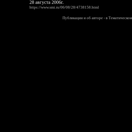
28 августа 2006г.
https://www.smi.ru/06/08/28/4738158.html
П
убликации и об авторе
- в Тематическом