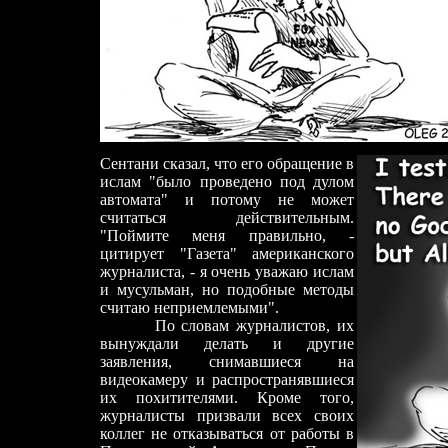
Сентани сказал, что его обращение в
ислам "было проведено под дулом
автомата" и потому не может
считаться действительным.
"Поймите меня правильно, -
цитирует "Газета" американского
журналиста, - я очень уважаю ислам
и мусульман, но подобные методы
считаю неприемлемыми".
По словам журналистов, их
вынуждали делать и другие
заявления, снимавшиеся на
видеокамеру и распространявшиеся
их похитителями. Кроме того,
журналисты призвали всех своих
коллег не отказываться от работы в