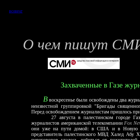
ВОЗВРАТ
О чем пишут СМ
Захваченные в Газе жу
В
воскресенье были освобождены два журн
неизвестной группировкой "Бригады священно
Перед освобождением журналистам пришлось при
27 августа в палестинском городе Газа н
журналистов американской телекомпании
Fox Ne
они уже на пути домой: в США и в Новую 
представитель палестинского МВД Халед Абу Хи
переговоров удалось добиться от похитителей 