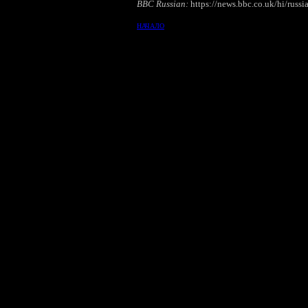
BBC Russian:
https://news.bbc.co.uk/hi/rus
НАЧАЛО