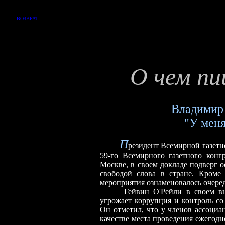
ВОЗВРАТ
О чем п
Владимир 
"У меня друга
П
резидент Всемирной газетн
59-го Всемирного газетного конг
Москве, в своем докладе подверг о
свободой слова в стране. Кроме
мероприятия ознаменовалось очере
Гейвин О'Рейли в своем высту
угрожает коррупция и контроль со
Он отметил, что у членов ассоци
качестве места проведения ежегодн