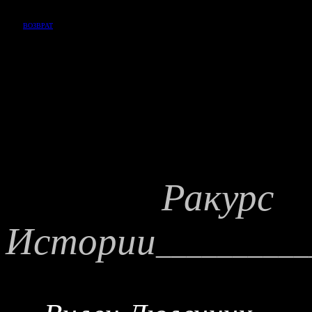
ВОЗВРАТ
Ракурс
Истории
__________