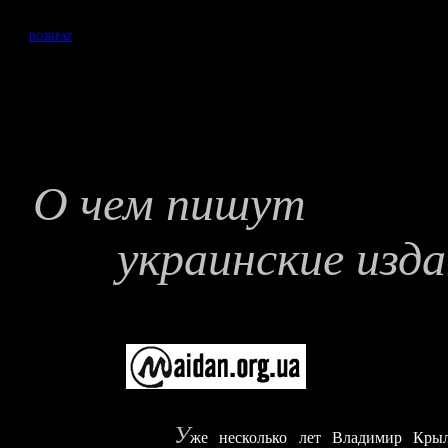
ВОЗВРАТ
О чем 
украинские изд
У
же несколько лет Владимир Крыл