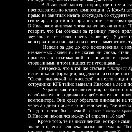
В Львовской консерватории, где он учился,
преподаватель по классу композиции, А.Кос-Анато
прямо на занятиях начать обсуждать со студентам
секретарь партийной организации консерват
В.Ивасюком диплома могла вдруг воскликнуть: "В
говорит, что Вы сбежали за границу (такое при
звучало в те годы очень зловеще). (Сущест
консерватории нападали на своего знаменитого студ
Недели за две до его исчезновения к не
незнакомых людей и, не сказав ни слова, стали 
прыгнуть в отъезжавший от остановки трамв
оторванными в том инциденте пуговицами...
Интересно, что в той же статье в
"Экспресс-Х
источника информации, выдержки "из секретного 
"Среди львовской и киевской интеллигенции 
сотрудники КГБ тайно вывезли Ивасюка в лес и пов
Украинская интеллигенция, особенно пре
освободительного движения действительно никог
композитора. Они сразу обратили внимание на то
через 25 дней после его исчезновения, "не имело
"след от петли был свежий"
(Газета "Экспресс-Хроник
В.Ивасюк находился между 24 апреля и 18 мая?
Кроме того, те из диссидентов, которые сами
знали что, если человека вызывали туда на "бе
иногда даже снимали прямо с занятий), за 