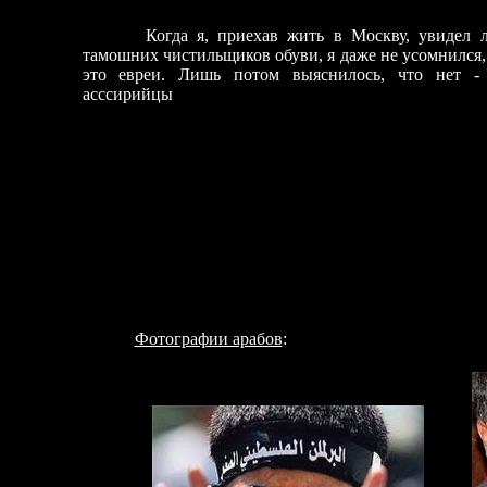
Когда я, приехав жить в Москву, увидел л
тамошних чистильщиков обуви, я даже н
е
усомнился,
это евреи. Лишь потом выяснилось, что нет -
асссирийцы
Фотографии арабов
: