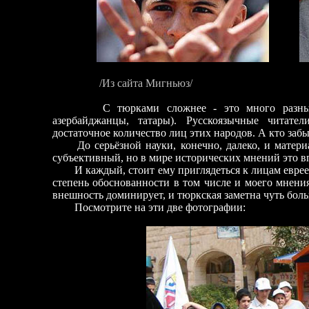
/Из сайта Мигньюз/
С тюрками сложнее - это много разных на
азербайджанцы, татары). Русскоязычные читат
достаточное количество лиц этих народов. А кто заб
До серьёзной науки, конечно, далеко, и матер
субъективный, но в мире исторических мнений это в
И каждый, стоит ему приглядеться к лицам евреев 
степень обоснованности в том числе и моего мнения
внешность доминирует, и тюркская заметна чуть боль
Посмотрите на эти две фотографии: