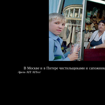
В Москве и в Питере чистильщиками и сапожникам
/фото AIT AITer/