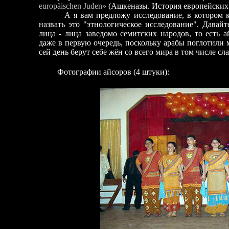
europäischen Juden»
(Ашкеназ
ы. И
стория европейских 
А я вам предложу исследование, в котором ка
назвать это "этнологическое исследование". Давай
лица - лица заведомо семитских народов, то есть а
даже в первую очередь, поскольку арабы поглотили 
сей день берут себе жён со всего мира в том числе сл
Фотографии айсоров (4 штуки):