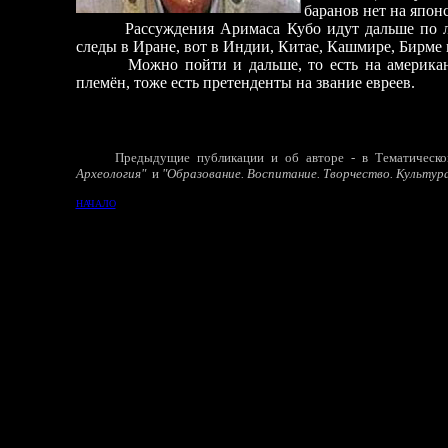
баранов нет на япон
Рассуждения Аримаса Кубо идут дальше по ли
следы в Иране, вот в Индии, Китае, Кашмире, Бирме 
Можно пойти и дальше, то есть на американск
племён, тоже есть претенденты на звание евреев.
Предыдущ
ие
публикаци
и
и об авторе - в Тематическо
Археология"
и
"Образование. Воспитание. Творчество. Культур
НАЧАЛО