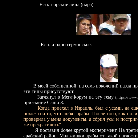
Есть тюрские лица (пара):
Есть и одно германское:
В моей собственной, на семь поколений назад про
эти типы присутствуют.
Заглянул в МегаФорум на эту тему
(https://www.
признание Саши З.
"Когда приехал в Израиль, был с усами, да ещ
похожа на то, что любят арабы. После того, как поли
проверила у меня документы, я сбрил усы и постриг
же прекратились".
Я поставил более крутой эксперимент. На трети
арабский район. Мальчишки арабы от такой наглости