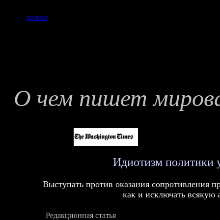
ВОЗВРАТ
О чем пишет мирова
Идиотизм политики 
Выступать против оказания сопротивления п
как и исключать всякую 
Р
едакционная статья