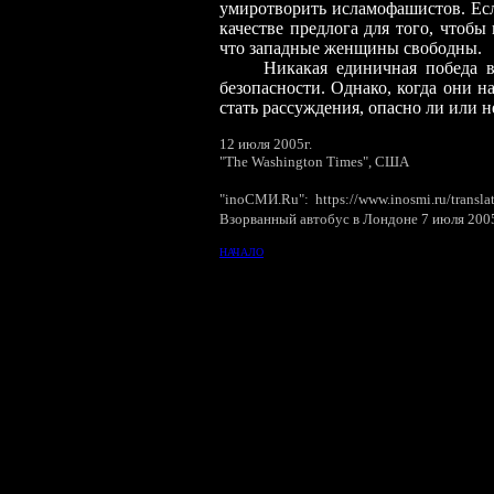
умиротворить исламофашистов. Есл
качестве предлога для того, чтобы
что западные женщины свободны.
Никакая единичная победа в И
безопасности. Однако, когда они н
стать рассуждения, опасно ли или н
12 июля 2005г.
"The Washington Times", США
"inoСМИ.Ru"
:
https://www.inosmi.ru/transl
Взорванный автобус в Лондоне 7 июля 200
НАЧАЛО