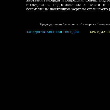
жертвами геноцида и репрессий. Сейчас следуе
исследование, подготовленное к печати и
бессмертным памятником жертвам сталинского 
Предыдущие публикации и об авторе - в
Тематиче
ЗАПАДНОУКРАИНСКАЯ ТРАГЕДИЯ
КРЫМ, ДАЛЬН