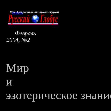
ВОЗВРАТ
Февраль
2004, №2
Мир
и
эзотерическое
знани