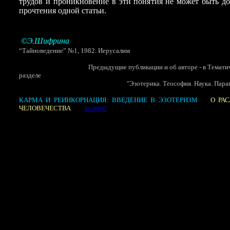
трудов и проникновение в эти понятия не может быть д
прочтения одной статьи.
©Э.Шифрина
“Тайноведение” №1, 1982.
Иерусалим
Предыдущие публикации и об авторе - в Тематич
разделе
"
Эзотерика. Теософия. Наука. Пара
КАРМА И РЕИНКОРНАЦИЯ: ВВЕДЕНИЕ В ЭЗОТЕРИЗМ
О РА
ЧЕЛОВЕЧЕСТВА
ВОЗВРАТ