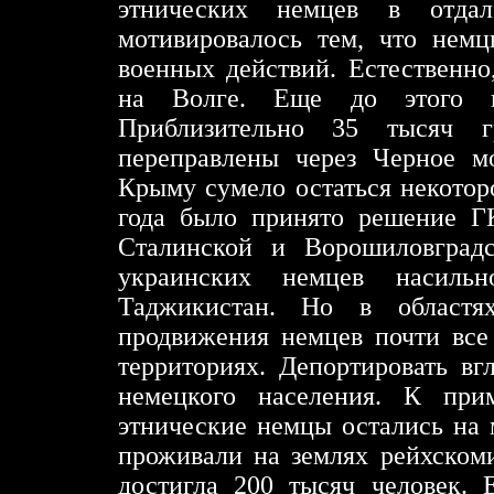
этнических немцев в отда
мотивировалось тем, что немц
военных действий. Естественн
на Волге. Еще до этого н
Приблизительно 35 тысяч г
переправлены через Черное м
Крыму сумело остаться некотор
года было принято решение Г
Сталинской и Ворошиловград
украинских немцев насильн
Таджикистан. Но в областях
продвижения немцев почти все
территориях. Депортировать в
немецкого населения. К при
этнические немцы остались на м
проживали на землях рейхском
достигла 200 тысяч человек. 