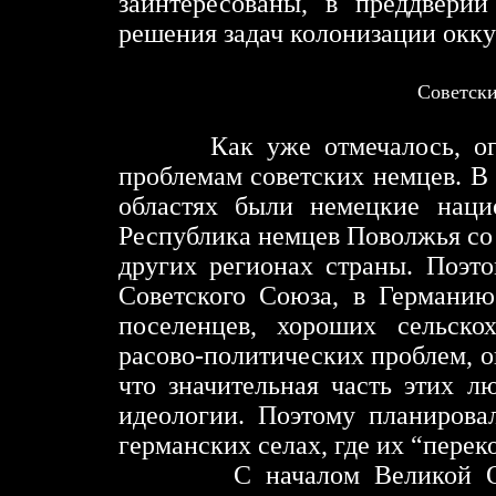
заинтересованы, в преддвери
решения задач колонизации окк
Советски
Как уже отмечалось, о
проблемам советских немцев. В 
областях были немецкие наци
Республика немцев Поволжья со 
других регионах страны. Поэт
Советского Союза, в Германию
поселенцев, хороших сельскох
расово-политических проблем, о
что значительная часть этих 
идеологии. Поэтому планирова
германских селах, где их “перек
С началом Великой О