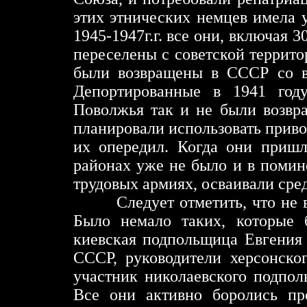
этих этнических немцев имела 
1945-1947г.г. все они, включая 
переселены с советской террито
были возвращены в СССР со в
Депортированные в 1941 год
Поволжья так и не были возвр
планировали использовать приво
их опередил. Когда они пришл
районах уже не было и в помин
трудовых армиях, осваивали сре
Следует отметить, что не 
Было немало таких, которые 
киевская подпольщица Евгения 
СССР, руководители херсонско
участник николаевского подпол
Все они активно боролись пр