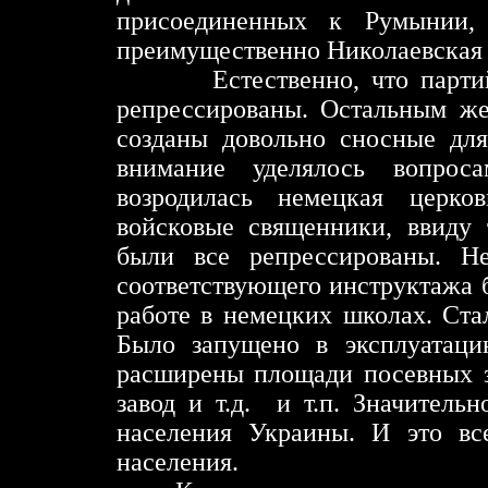
присоединенных к Румынии, 
преимущественно Николаевская 
Естественно, что партийные
репрессированы. Остальным же
созданы довольно сносные для
внимание уделялось вопрос
возродилась немецкая церко
войсковые священники, ввиду 
были все репрессированы. Н
соответствующего инструктажа б
работе в немецких школах. Ста
Было запущено в эксплуатаци
расширены площади посевных з
завод и т.д. и т.п. Значитель
населения Украины. И это вс
населения.