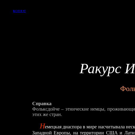
ВОЗВРАТ
Ракурс 
Фол
Справка
Фольксдойче – этнические немцы, проживающие
этих же стран.
Н
емецкая диаспора в мире насчитывала не
Западной Европы, на территории США и Лати