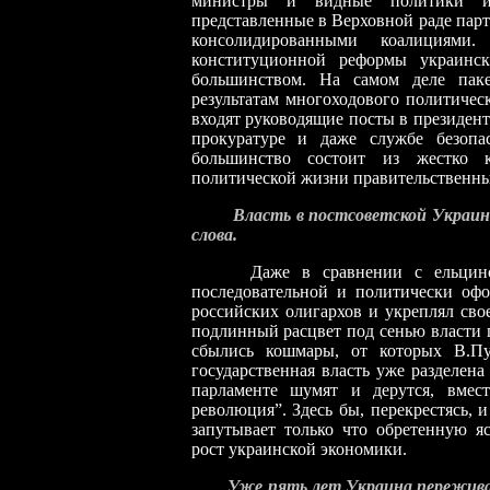
министры и видные политики им
представленные в Верховной раде пар
консолидированными коалициями
конституционной реформы украинск
большинством. На самом деле паке
результатам многоходового политичес
входят руководящие посты в президен
прокуратуре и даже службе безопас
большинство состоит из жестко к
политической жизни правительственных
Власть в постсоветской Украине
слова.
Даже в сравнении с ельцинской 
последовательной и политически оф
российских олигархов и укреплял свое
подлинный расцвет под сенью власти 
сбылись кошмары, от которых В.Пу
государственная власть уже разделена
парламенте шумят и дерутся, вмест
революция”. Здесь бы, перекрестясь, и
запутывает только что обретенную яс
рост украинской экономики.
Уже пять лет Украина пережива