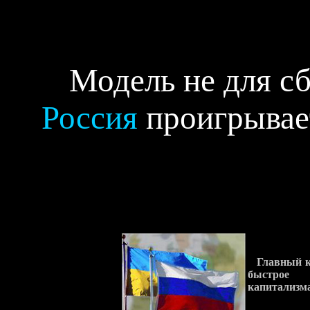
Модель не для с
Россия
проигрыва
Главный к
быстрое
капитализма