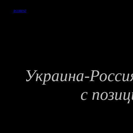
ВОЗВРАТ
Украина-Росси
с пози
Мих