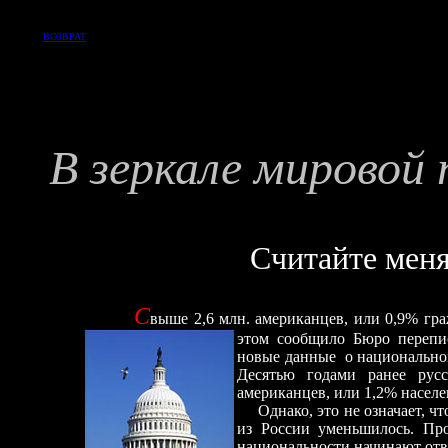
ВОЗВРАТ
В зеркале мировой 
Считайте мен
С
выше 2,6 млн. американцев, или 0,9% гр
этом
сообщило Бюро перепи
новые данные о национальном
Десятью годами ранее рус
американцев, или 1,2% насел
Однако, это не означает, ч
из России уменьшилось. Пр
национальности начинают отв