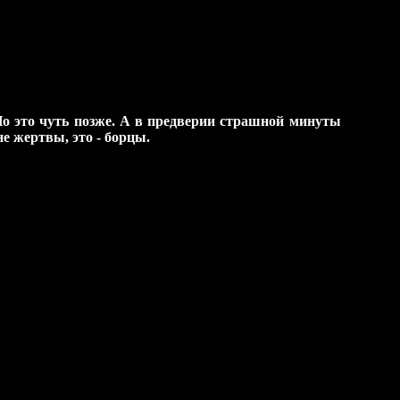
о это чуть позже. А в
предверии страшной минуты
е жертвы, это - борцы.