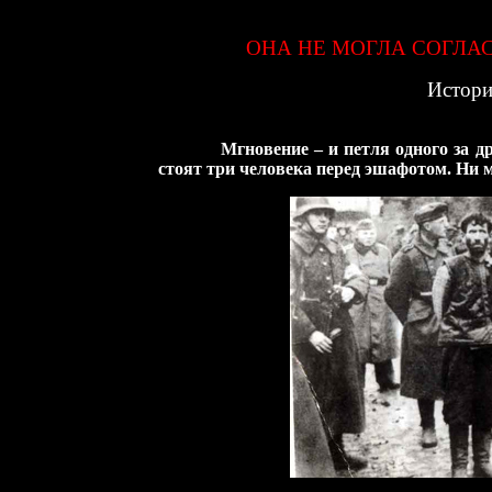
ОНА НЕ МОГЛА СОГЛА
Истори
Мгновение – и петля одного за др
стоят три человека перед эшафотом.
Ни м