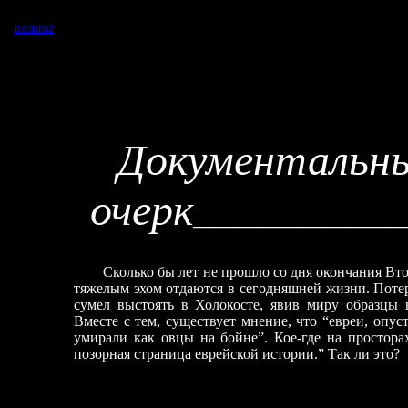
ВОЗВРАТ
Докумен
очерк
___________________
Сколько бы лет не прошло со дня окончания Вто
тяжелым эхом отдаются в сегодняшней жизни. Потер
сумел выстоять в Холокосте, явив миру образцы 
Вместе с тем, существует мнение, что “евреи, опус
умирали как овцы на бойне”. Кое-где на простора
позорная страница еврейской истории.” Так ли это?