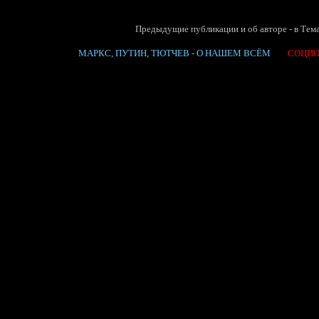
Предыдущие публикации и об авторе - в Тема
МАРКС, ПУТИН, ТЮТЧЕВ - О НАШЕМ ВСЁМ
СОЦИО