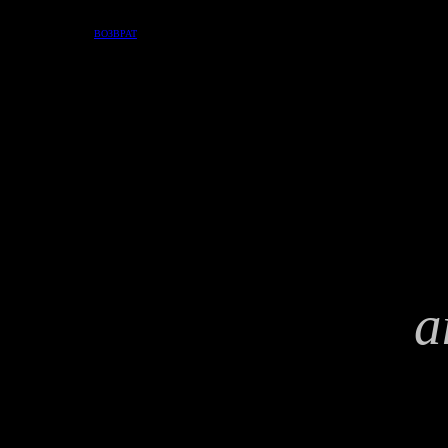
ВОЗВРАТ
а