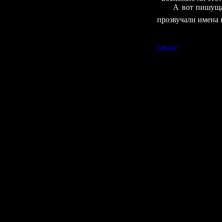
А вот пишуща
прозвучали имена 
НАЧАЛО