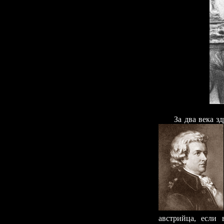
За два века з
австрийца, если