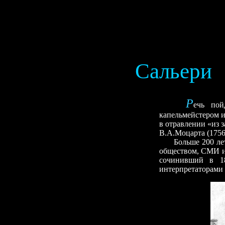
Сальери
Р
ечь пой
капельмейстером и
в отравлении «из 
В.А.Моцарта (175
Больше 200 ле
обществом, СМИ и 
сочинивший в 18
интерпретаторами 