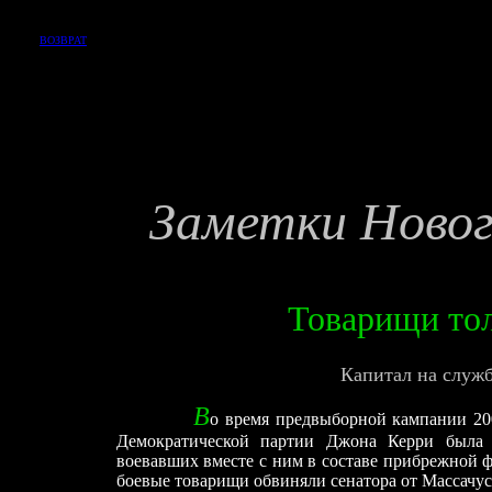
ВОЗВРАТ
Заметки Ново
Товарищи то
Капитал на служ
В
о время предвыборной кампании 200
Демократической партии Джона Керри была 
воевавших вместе с ним в составе прибрежной 
боевые товарищи обвиняли сенатора от Массачус