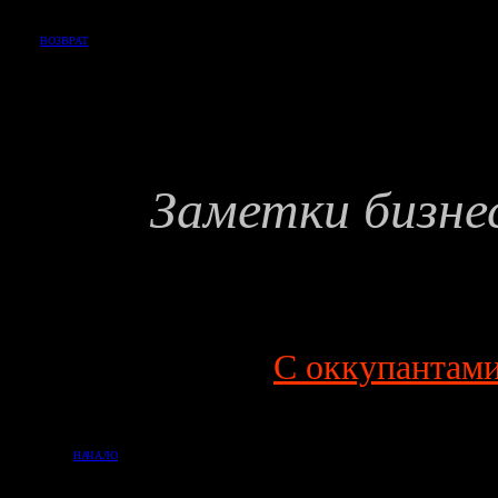
ВОЗВРАТ
Заметки бизне
С оккупантам
НАЧАЛО