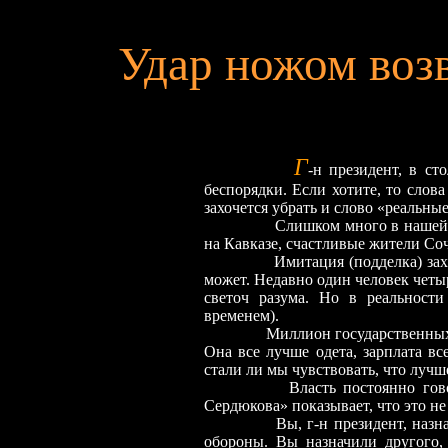
Удар ножом воз
Г
-н президент, в с
беспорядки. Если хотите, то слов
захочется убрать и слово «реальные
Слишком много в нашей
на Кавказе, счастливые жители Со
Имитация (подделка) зах
может. Недавно один человек четыр
светоч разума. Но в реальност
временем).
Миллион государственны
Она все лучше одета, зарплата вс
стали ли мы чувствовать, что луч
Власть постоянно гов
Сердюкова» показывает, что это не
Вы, г-н президент, назн
обороны. Вы назначили другого,