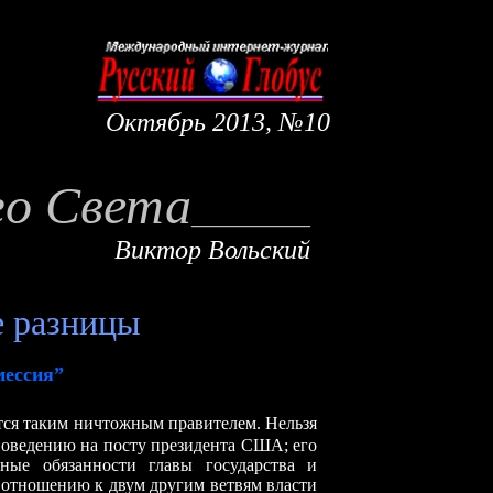
Ок
тябрь
2013, №10
го Света
________
_
Виктор Вольский
 разницы
ессия”
ется таким ничтожным правителем. Нельзя
поведению на посту президента США; его
ные обязанности главы государства и
 отношению к двум другим ветвям власти