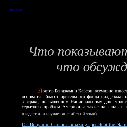
ВОЗВРАТ
Что пока
что обсужд
Д
октор Бенджамин Карсон, всемирно извес
основатель благотворительного фонда поддержки о
завтраке, посвященном Национальному дню молит
серьезных проблем Америки, а также на каналах 
владеет или изучает английский язык)
Dr. Benjamin Carson's amazing speech
a
t the Nati