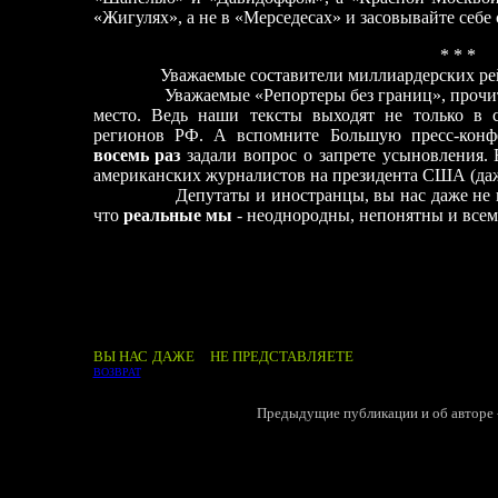
«Жигулях», а не в «Мерседесах» и засовывайте себе
* * *
Уважаемые составители миллиардерских рейтин
Уважаемые «Репортеры без границ», прочита
место. Ведь наши тексты выходят не только в с
регионов РФ. А вспомните Большую пресс-конф
восемь раз
задали вопрос о запрете усыновления. 
американских журналистов на президента США (даже
Депутаты и иностранцы, вы нас даже не п
что
реальные мы
- неоднородны, непонятны и все
В
Ы НАС ДАЖЕ
НЕ ПРЕДСТАВЛЯЕТЕ
ВОЗВРАТ
Предыдущие публикации и об авторе -