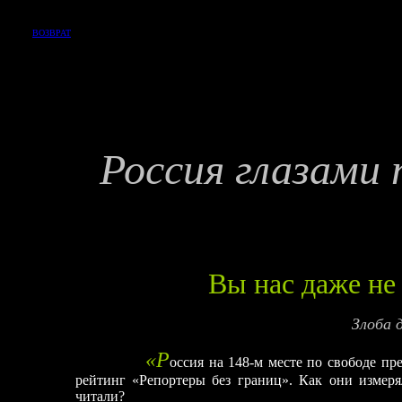
ВОЗВРАТ
Россия глазами
Вы нас даже не
Злоба 
«Р
оссия на 148-м месте по свободе пр
рейтинг «Репортеры без границ». Как они измеря
читали?