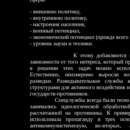
- внешнюю политику,
- внутреннюю политику,
- настроения населения,
- военный потенциал,
- экономический потенциал (прежде всего
- уровень науки и техники.
К этому добавляются и други
зависимости от того интереса, который пр
в решении этих задач можно исполь
Естественно, неизмеримо выросли во
разведки. Разведывательные службы к
структурами для активного воздействия н
государств-противников.
Спецслужбы всегда были тесно
занимались идеологической обработко
рассчитанной на противника. К приме
использовала пропаганду в трех осно
антикоммунистическую, во-вторых,