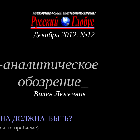
Декабрь
2012, №1
2
-аналитическое
обозрение
__
Вилен Люлечник
 ОНА ДОЛЖНА
БЫТЬ?
ры по проблеме)