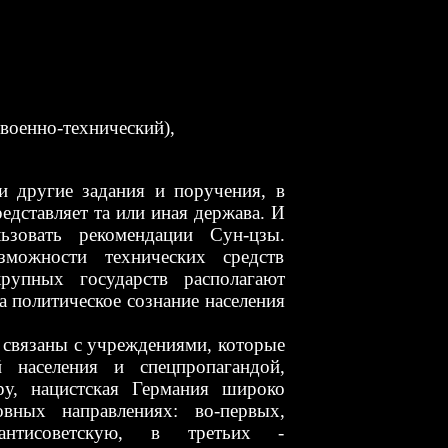
 военно-технический),
е задания и поручения, в
едставляет та или иная держава. И
зовать рекомендации Сун-цзы.
зможности технических средств
рупных государств располагают
а политическое сознание населения
 связаны с учреждениями, которые
й населения и спецпропагандой,
ру, нацистская Германия широко
вных направлениях: во-первых,
 антисоветскую, в третьих -