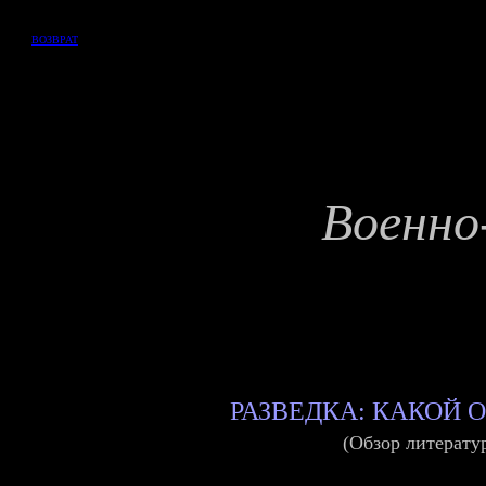
ВОЗВРАТ
Военно
РАЗВЕДКА: КАКОЙ
(Об
зор литерату